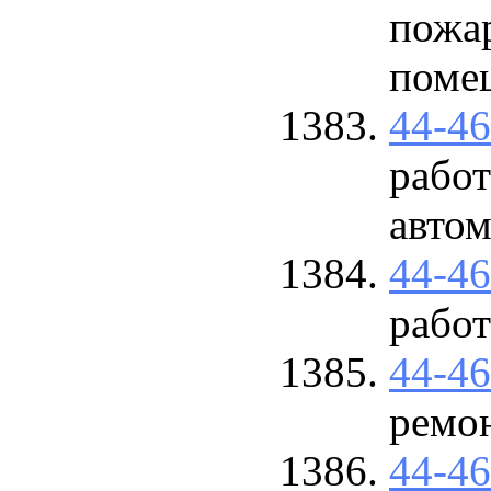
пожа
помещ
44-4
работ
авто
44-4
рабо
44-4
ремо
44-4