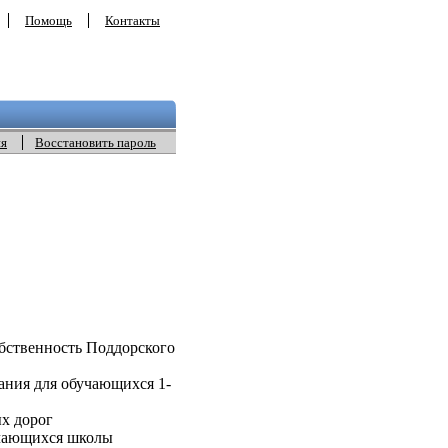
Помощь
Контакты
ия
Восстановить пароль
ственность Поддорского
ания для обучающихся 1-
х дорог
учающихся школы