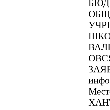
БЮД
ОБЩ
УЧР
ШКО
ВАЛ
ОВС
ЗАЯР
инфо
Мест
ХАН