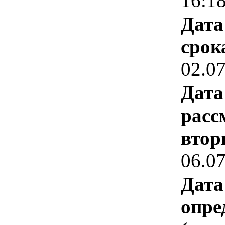
16:1
Дата
срок
02.0
Дата
расс
втор
06.0
Дата
опре