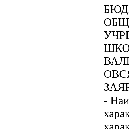
БЮД
ОБЩ
УЧР
ШКО
ВАЛ
ОВС
ЗАЯР
- На
хара
хара