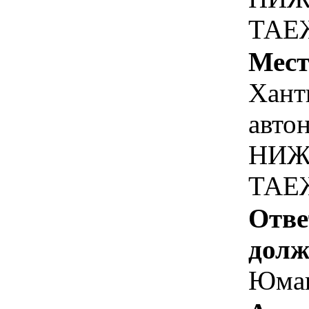
ТАЕЖ
Мест
Хант
авто
НИЖ
ТАЕЖ
Отве
долж
Юмаг