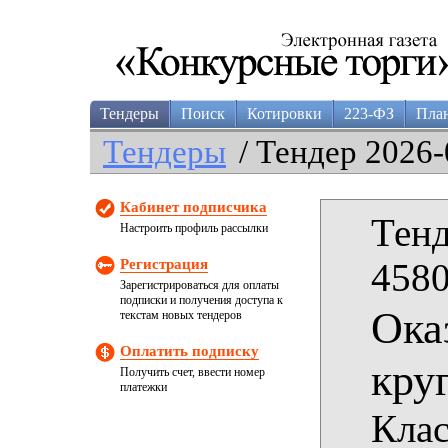
Тендеры
Поиск
Котировки
223-ФЗ
Пла
Тендеры
/ Тендер 2026-
Кабинет подписчика
Тенд
Настроить профиль рассылки
Регистрация
4580
Зарегистрироваться для оплаты
подписки и получения доступа к
Ока
текстам новых тендеров
Оплатить подписку
кру
Получить счет, ввести номер
платежки
Клас