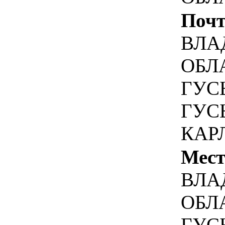
Почт
ВЛА
ОБЛА
ГУС
ГУС
КАРЛ
Мест
ВЛА
ОБЛА
ГУС