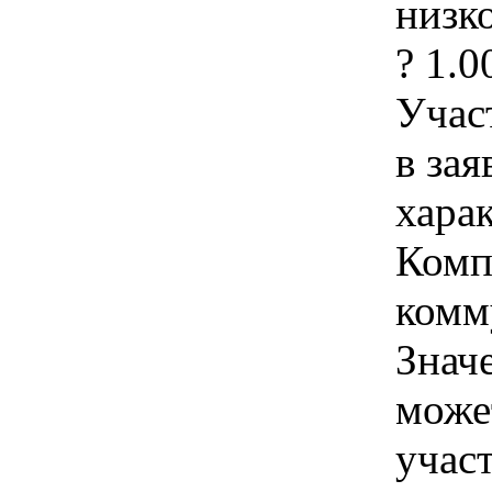
низк
? 1.0
Учас
в зая
хара
Комп
комм
Знач
може
учас