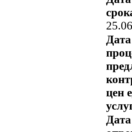
срок
25.0
Дата
проц
пред
конт
цен 
услу
Дата