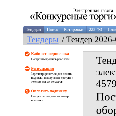
Тендеры
Поиск
Котировки
223-ФЗ
Пла
Тендеры
/ Тендер 2026-
Кабинет подписчика
Тенд
Настроить профиль рассылки
Регистрация
элек
Зарегистрироваться для оплаты
подписки и получения доступа к
4579
текстам новых тендеров
Оплатить подписку
Пос
Получить счет, ввести номер
платежки
обо