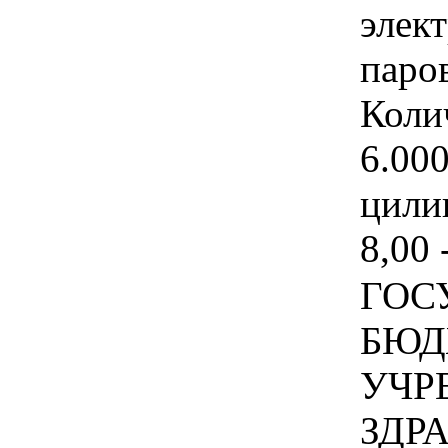
элек
паро
Коли
6.00
цили
8,00 
ГОС
БЮД
УЧР
ЗДР