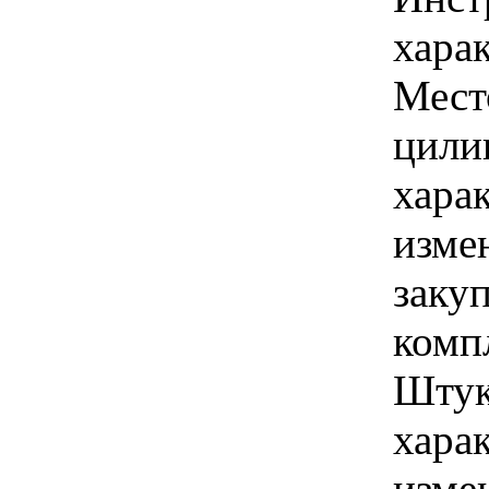
харак
Мест
цилин
хара
изме
закуп
комп
Штук
хара
изме