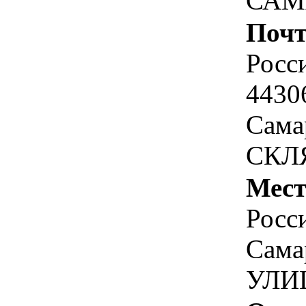
САМ
Почт
Росс
4430
Сама
СКЛ
Мест
Росс
Самар
УЛИ