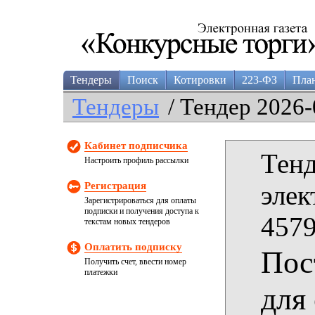
Тендеры
Поиск
Котировки
223-ФЗ
Пла
Тендеры
/ Тендер 2026-
Кабинет подписчика
Тенд
Настроить профиль рассылки
Регистрация
элек
Зарегистрироваться для оплаты
подписки и получения доступа к
4579
текстам новых тендеров
Оплатить подписку
Пос
Получить счет, ввести номер
платежки
для