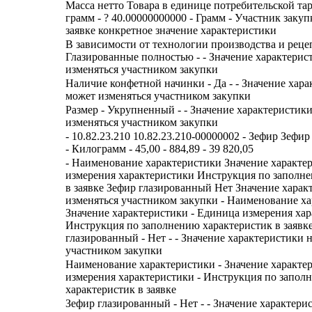
Масса нетто Товара в единице потребительской тар
грамм - ? 40.00000000000 - Грамм - Участник закуп
заявке конкретное значение характеристики
В зависимости от технологии производства и реце
Глазированные полностью - - Значение характерис
изменяться участником закупки
Наличие конфетной начинки - Да - - Значение хара
может изменяться участником закупки
Размер - Укрупненный - - Значение характеристик
изменяться участником закупки
- 10.82.23.210 10.82.23.210-00000002 - Зефир Зефи
- Килограмм - 45,00 - 884,89 - 39 820,05
- Наименование характеристики Значение характе
измерения характеристики Инструкция по заполн
в заявке Зефир глазированный Нет Значение харак
изменяться участником закупки - Наименование ха
Значение характеристики - Единица измерения хар
Инструкция по заполнению характеристик в заявке
глазированный - Нет - - Значение характеристики 
участником закупки
Наименование характеристики - Значение характе
измерения характеристики - Инструкция по запол
характеристик в заявке
Зефир глазированный - Нет - - Значение характери