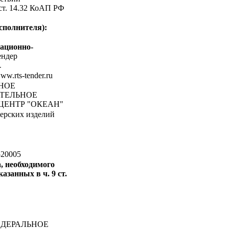
 ст. 14.32 КоАП РФ
сполнителя):
ационно-
ндер
-
www.rts-tender.ru
ЬНОЕ
АТЕЛЬНОЕ
ЦЕНТР "ОКЕАН"
ерских изделий
20005
, необходимого
азанных в ч. 9 ст.
ДЕРАЛЬНОЕ