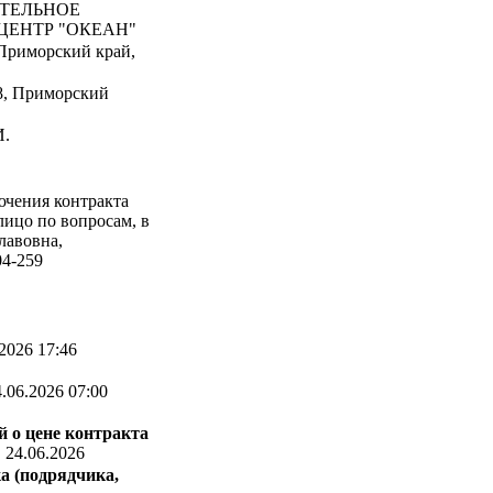
АТЕЛЬНОЕ
ЦЕНТР "ОКЕАН"
 Приморский край,
8, Приморский
И.
ючения контракта
 лицо по вопросам, в
лавовна,
04-259
2026 17:46
.06.2026 07:00
 о цене контракта
:
24.06.2026
а (подрядчика,