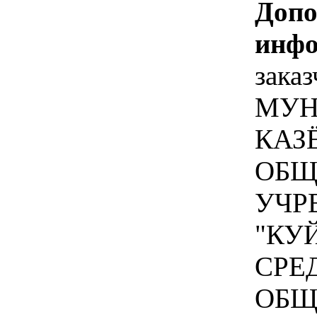
Допо
инфо
зака
МУН
КАЗ
ОБЩ
УЧР
"КУ
СРЕ
ОБЩ