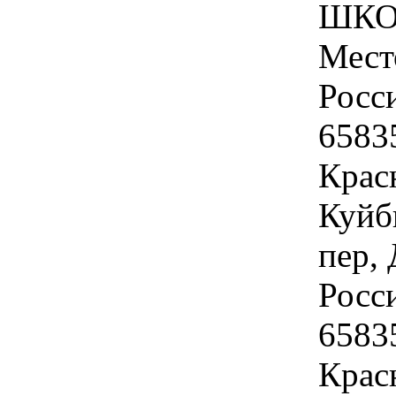
ШКОЛ
Мест
Росс
6583
Крас
Куйб
пер, 
Росс
6583
Крас