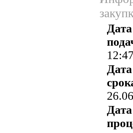
закуп
Дата
пода
12:4
Дата
срок
26.0
Дата
проц