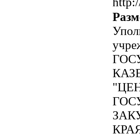
http:
Разм
Упол
учре
ГОС
КАЗ
"ЦЕ
ГОС
ЗАК
КРА