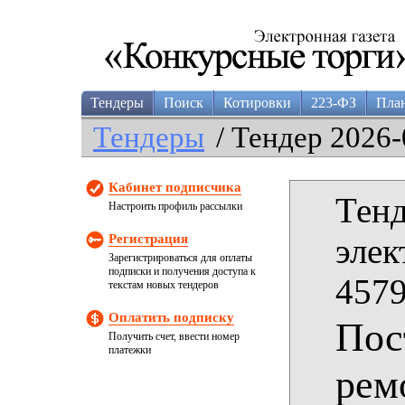
Тендеры
Поиск
Котировки
223-ФЗ
Пла
Тендеры
/ Тендер 2026-
Кабинет подписчика
Тенд
Настроить профиль рассылки
Регистрация
элек
Зарегистрироваться для оплаты
подписки и получения доступа к
4579
текстам новых тендеров
Оплатить подписку
Пос
Получить счет, ввести номер
платежки
рем