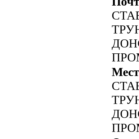
Почт
СТА
ТРУН
ДОН
ПРО
Мест
СТА
ТРУН
ДОН
ПРО