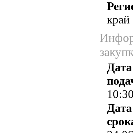
Реги
край
Инфор
закуп
Дата
пода
10:3
Дата
срок