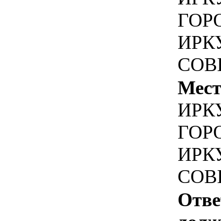
ГОРО
ИРКУ
СОВЕ
Мест
ИРКУ
ГОРО
ИРКУ
СОВЕ
Отве