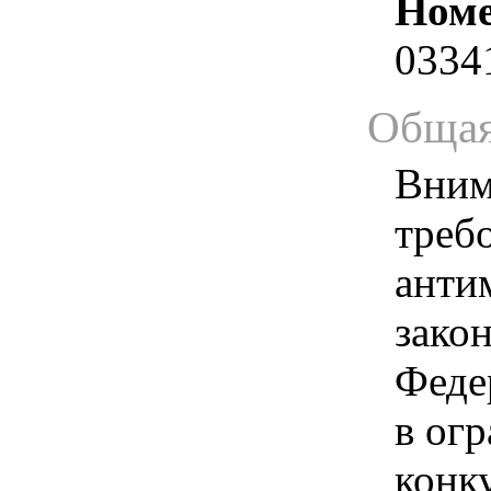
Номе
0334
Общая
Вним
треб
анти
зако
Феде
в ог
конк