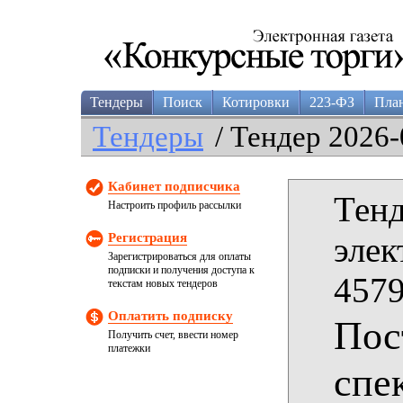
Тендеры
Поиск
Котировки
223-ФЗ
Пла
Тендеры
/ Тендер 2026-
Кабинет подписчика
Тенд
Настроить профиль рассылки
Регистрация
элек
Зарегистрироваться для оплаты
подписки и получения доступа к
4579
текстам новых тендеров
Оплатить подписку
Пос
Получить счет, ввести номер
платежки
спе