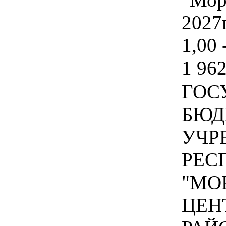
2027г
1,00 
1 962
ГОС
БЮД
УЧР
РЕС
"МО
ЦЕН