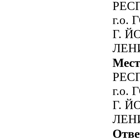
РЕС
г.о.
Г. Й
ЛЕН
Мест
РЕС
г.о.
Г. Й
ЛЕН
Отве