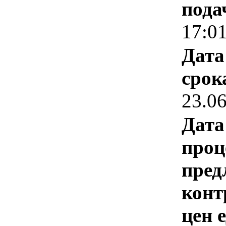
пода
17:0
Дата
срок
23.0
Дата
проц
пред
конт
цен 