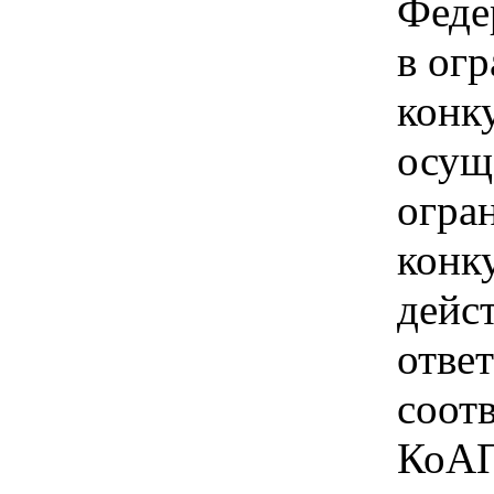
Феде
в ог
конк
осущ
огра
конк
дейс
отве
соотв
КоАП