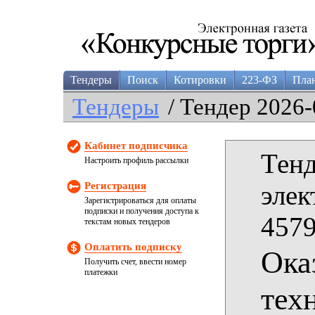
Тендеры
Поиск
Котировки
223-ФЗ
Пла
Тендеры
/ Тендер 2026-
Кабинет подписчика
Тенд
Настроить профиль рассылки
Регистрация
элек
Зарегистрироваться для оплаты
подписки и получения доступа к
4579
текстам новых тендеров
Оплатить подписку
Ока
Получить счет, ввести номер
платежки
тех