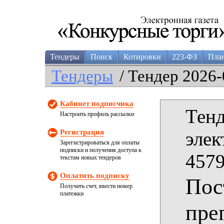
Тендеры
Поиск
Котировки
223-ФЗ
Пла
Тендеры
/ Тендер 2026-
Кабинет подписчика
Тенд
Настроить профиль рассылки
Регистрация
элек
Зарегистрироваться для оплаты
подписки и получения доступа к
4579
текстам новых тендеров
Оплатить подписку
Пос
Получить счет, ввести номер
платежки
пре