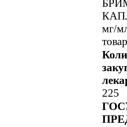
БРИ
КАП
мг/м
товар
Коли
заку
лека
225
ГОС
ПРЕ