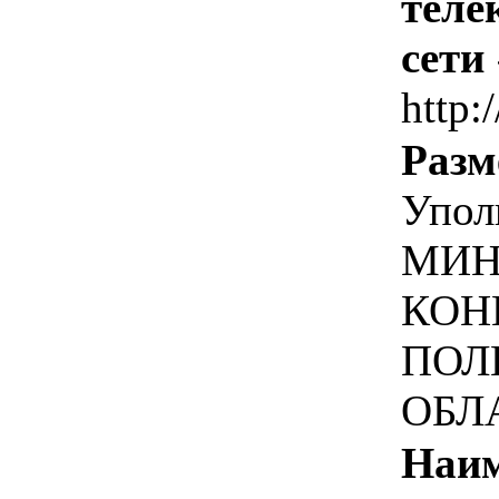
теле
сети
http:
Разм
Упол
МИН
КОН
ПОЛ
ОБЛ
Наим