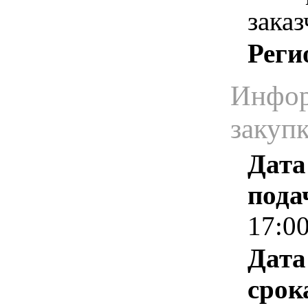
зака
Реги
Инфор
закуп
Дата
пода
17:0
Дата
срок