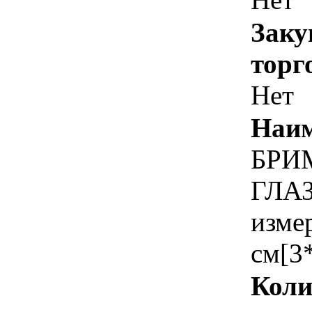
Заку
торг
Нет
Наим
БРИ
ГЛАЗ
изме
см[3
Коли