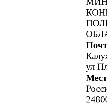
МИН
КОН
ПОЛ
ОБЛ
Почт
Калуж
ул П
Мест
Росс
2480