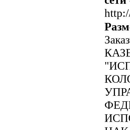
http:/
Разм
Зака
КАЗ
"ИС
КОЛ
УПР
ФЕД
ИСП