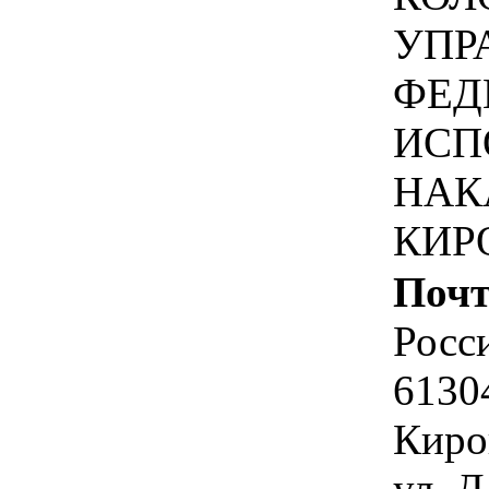
УПР
ФЕД
ИСП
НАК
КИР
Почт
Росс
6130
Киро
ул, Д