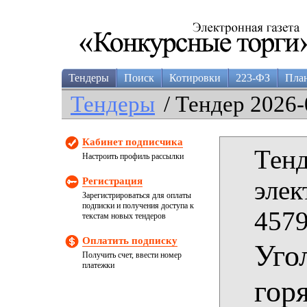
Тендеры
Поиск
Котировки
223-ФЗ
Пла
Тендеры
/ Тендер 2026-
Кабинет подписчика
Тенд
Настроить профиль рассылки
Регистрация
элек
Зарегистрироваться для оплаты
подписки и получения доступа к
4579
текстам новых тендеров
Оплатить подписку
Уго
Получить счет, ввести номер
платежки
гор