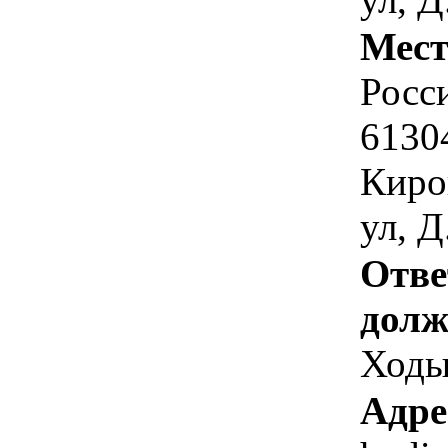
Мест
Росс
6130
Киро
ул, Д
Отве
долж
Ходы
Адре