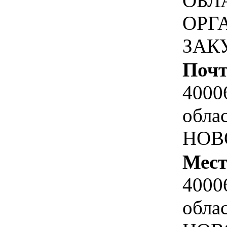
ОБЛ
ОРГ
ЗАК
Почт
4000
обла
НОВ
Мест
4000
обла