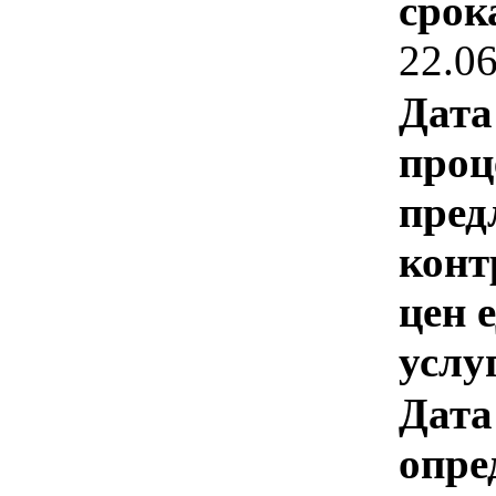
срок
22.0
Дата
проц
пред
конт
цен 
услу
Дата
опре