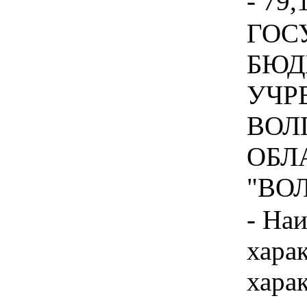
- 79,
ГОС
БЮД
УЧР
ВОЛ
ОБЛ
"ВОЛ
- На
хара
хара