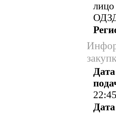
лицо
ОДЗД
Реги
Инфор
закуп
Дата
пода
22:4
Дата