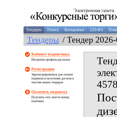
Тендеры
Поиск
Котировки
223-ФЗ
Пла
Тендеры
/ Тендер 2026-
Кабинет подписчика
Тенд
Настроить профиль рассылки
Регистрация
элек
Зарегистрироваться для оплаты
подписки и получения доступа к
4578
текстам новых тендеров
Оплатить подписку
Пос
Получить счет, ввести номер
платежки
диз