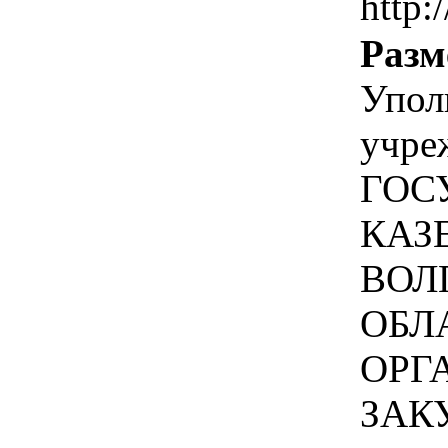
http:
Разм
Упол
учре
ГОС
КАЗ
ВОЛ
ОБЛ
ОРГ
ЗАК