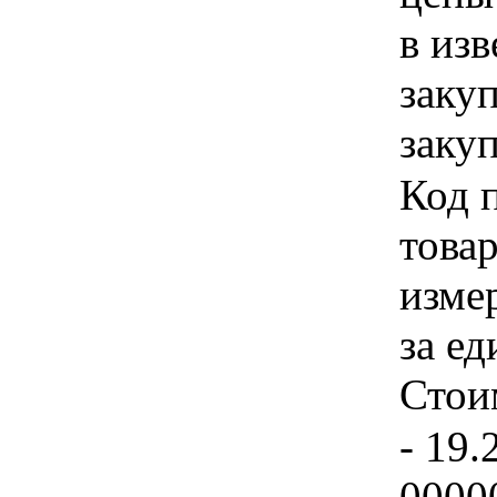
в из
заку
закуп
Код 
товар
изме
за ед
Стои
- 19.
0000