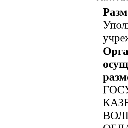
Разм
Упол
учре
Орга
осу
разм
ГОС
КАЗ
ВОЛ