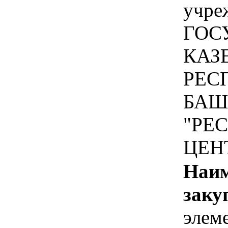
учре
ГОС
КАЗ
РЕС
БАШ
"РЕ
ЦЕН
Наим
заку
элем