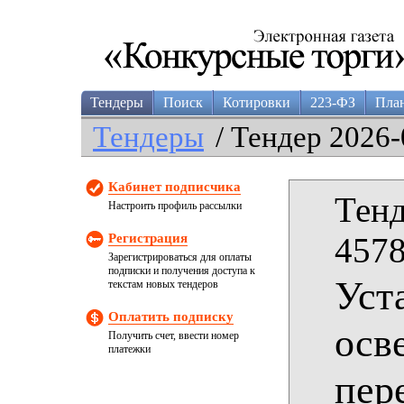
Тендеры
Поиск
Котировки
223-ФЗ
Пла
Тендеры
/ Тендер 2026-
Кабинет подписчика
Тенд
Настроить профиль рассылки
Регистрация
4578
Зарегистрироваться для оплаты
подписки и получения доступа к
Уст
текстам новых тендеров
Оплатить подписку
осв
Получить счет, ввести номер
платежки
пер