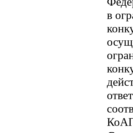
Феде
в ог
конк
осущ
огра
конк
дейс
отве
соотв
КоАП