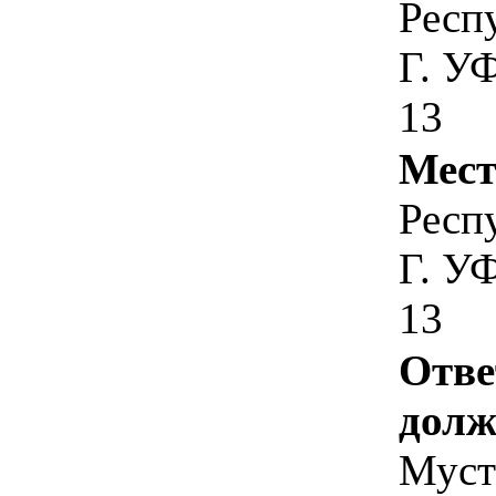
Респ
Г. У
13
Мест
Респ
Г. У
13
Отве
долж
Муста