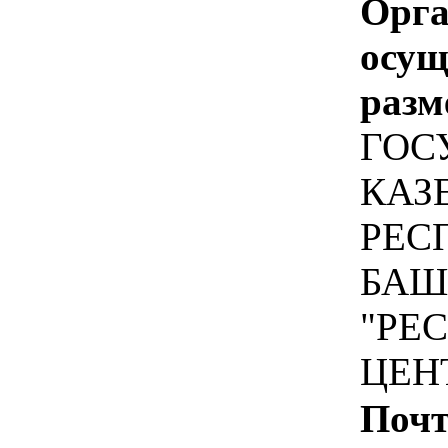
Орга
осу
разм
ГОС
КАЗ
РЕС
БАШ
"РЕ
ЦЕН
Почт