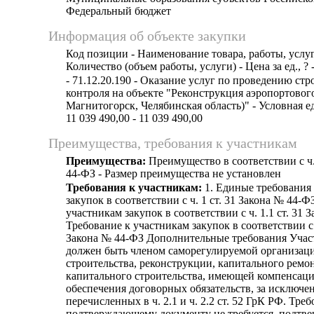
Федеральный бюджет
Информация об объекте закупки
Код позиции - Наименование товара, работы, услуг
Количество (объем работы, услуги) - Цена за ед., ? 
- 71.12.20.190 - Оказание услуг по проведению ст
контроля на объекте "Реконструкция аэропортового
Магнитогорск, Челябинская область)" - Условная ед
11 039 490,00 - 11 039 490,00
Преимущества, требования к участникам
Преимущества:
Преимущество в соответствии с ч.
44-ФЗ - Размер преимущества не установлен
Требования к участникам:
1. Единые требования
закупок в соответствии с ч. 1 ст. 31 Закона № 44-Ф
участникам закупок в соответствии с ч. 1.1 ст. 31 
Требование к участникам закупок в соответствии с п.
Закона № 44-ФЗ Дополнительные требования Учас
должен быть членом саморегулируемой организаци
строительства, реконструкции, капитального ремон
капитального строительства, имеющей компенсац
обеспечения договорных обязательств, за исключе
перечисленных в ч. 2.1 и ч. 2.2 ст. 52 ГрК РФ. Тре
подтверждающему документу не требуется, подт