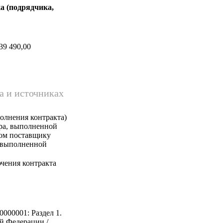
а (подрядчика,
39 490,00
а и источниках
олнения контракта)
ара, выполненной
ком поставщику
, выполненной
чения контракта
0000001: Раздел 1.
й Федерации /