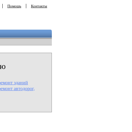
Помощь
Контакты
ию
ремонт зданий
ремонт автодорог,