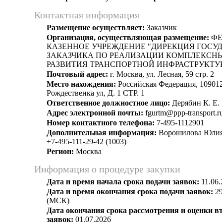
Контактная информация
Размещение осуществляет:
Заказчик
Организация, осуществляющая размещение:
ФЕ
КАЗЕННОЕ УЧРЕЖДЕНИЕ "ДИРЕКЦИЯ ГОСУ
ЗАКАЗЧИКА ПО РЕАЛИЗАЦИИ КОМПЛЕКСН
РАЗВИТИЯ ТРАНСПОРТНОЙ ИНФРАСТРУКТУ
Почтовый адрес:
г. Москва, ул. Лесная, 59 стр. 2
Место нахождения:
Российская Федерация, 109012
Рождественка ул, Д. 1 СТР. 1
Ответственное должностное лицо:
Дерябин К. Е.
Адрес электронной почты:
fgurtm@ppp-transport.r
Номер контактного телефона:
7-495-1112901
Дополнительная информация:
Ворошилова Юлия
+7-495-111-29-42 (1003)
Регион:
Москва
Информация о процедуре закупки
Дата и время начала срока подачи заявок:
11.06.
Дата и время окончания срока подачи заявок:
29
(МСК)
Дата окончания срока рассмотрения и оценки в
заявок:
01.07.2026