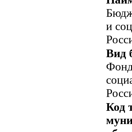
Бюдж
и со
Росс
Вид 
Фонд
соци
Росс
Код 
муни