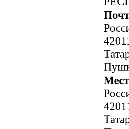
РЕС
Почт
Росс
4201
Татар
Пушк
Мест
Росс
4201
Татар