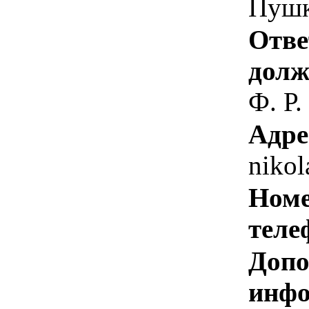
Пушк
Отве
долж
Ф. Р.
Адре
nikol
Номе
теле
Допо
инфо