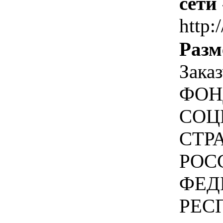
сети
http:
Разм
Зака
ФОН
СОЦ
СТР
РОС
ФЕД
РЕС