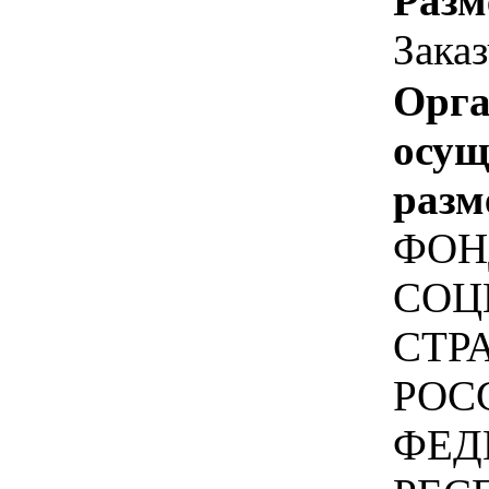
Разм
Зака
Орга
осу
разм
ФОН
СОЦ
СТР
РОС
ФЕД