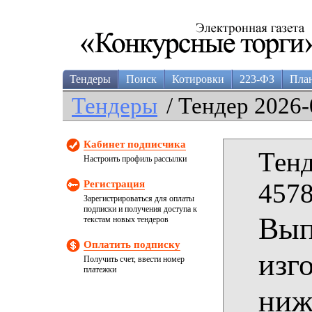
Тендеры
Поиск
Котировки
223-ФЗ
Пла
Тендеры
/ Тендер 2026-
Кабинет подписчика
Тенд
Настроить профиль рассылки
Регистрация
4578
Зарегистрироваться для оплаты
подписки и получения доступа к
Вып
текстам новых тендеров
Оплатить подписку
изг
Получить счет, ввести номер
платежки
ниж