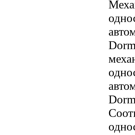
Меха
одно
авто
Dorm
меха
одно
авто
Dorm
Соот
одно