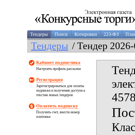
Тендеры
Поиск
Котировки
223-ФЗ
Пла
Тендеры
/ Тендер 2026-
Кабинет подписчика
Тенд
Настроить профиль рассылки
Регистрация
элек
Зарегистрироваться для оплаты
подписки и получения доступа к
4578
текстам новых тендеров
Оплатить подписку
Пос
Получить счет, ввести номер
платежки
Клас