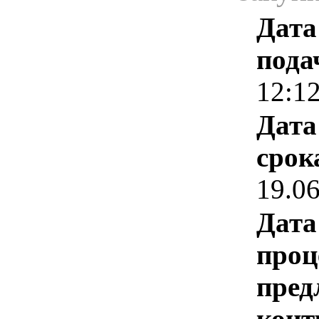
Дата
пода
12:1
Дата
срок
19.0
Дата
проц
пред
конт