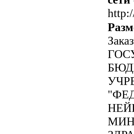
http:
Разм
Зака
ГОС
БЮД
УЧР
"ФЕ
НЕЙ
МИН