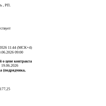
ь , РП.
ствует
2026 11:44 (МСК+4)
.06.2026 09:00
 о цене контракта
:
19.06.2026
а (подрядчика,
177,25