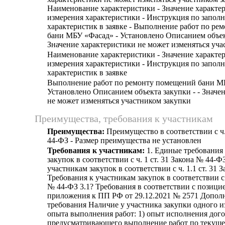
Наименование характеристики - Значение характе
измерения характеристики - Инструкция по запол
характеристик в заявке - Выполнение работ по р
бани МБУ «Фасад» - Установлено Описанием объект
Значение характеристики не может изменяться уча
Наименование характеристики - Значение характе
измерения характеристики - Инструкция по запол
характеристик в заявке
Выполнение работ по ремонту помещений бани М
Установлено Описанием объекта закупки - - Значе
не может изменяться участником закупки
Преимущества, требования к участникам
Преимущества:
Преимущество в соответствии с ч.
44-ФЗ - Размер преимущества не установлен
Требования к участникам:
1. Единые требования
закупок в соответствии с ч. 1 ст. 31 Закона № 44-Ф
участникам закупок в соответствии с ч. 1.1 ст. 31 
Требования к участникам закупок в соответствии с ч
№ 44-ФЗ 3.1? Требования в соответствии с позицией
приложения к ПП РФ от 29.12.2021 № 2571 Допол
требования Наличие у участника закупки одного 
опыта выполнения работ: 1) опыт исполнения дого
предусматривающего выполнение работ по текуще