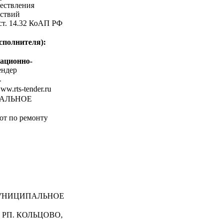
ествления
ствий
 ст. 14.32 КоАП РФ
сполнителя):
ационно-
ндер
-
www.rts-tender.ru
ПАЛЬНОЕ
т по ремонту
НИЦИПАЛЬНОЕ
 , РП. КОЛЬЦОВО,