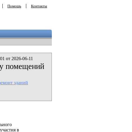
Помощь
Контакты
01 от 2026-06-11
ту помещений
ремонт зданий
льного
участия в