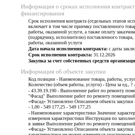
Информация о сроках исполнения контракт
финансирования
Срок исполнения контракта (отдельных этапов исп
включает в том числе приемку поставленного тов
работы, оказанной услуги, а также оплату заказчи
(подрядчику, исполнителю) поставленного товара
работы, оказанной услуги
Дата начала исполнения контракта:
с даты заклю
Срок исполнения контракта:
31.12.2026
Закупка за счет собственных средств организаци
Информация об объекте закупки
Код позиции - Наименование товара, работы, услуг
Количество (объем работы, услуги) - Цена за ед., ? 
- 43.39.19.190 - Выполнение работ по ремонту п
"Фасад" Выполнение работ по ремонту помещени
«Фасад» Установлено Описанием объекта закупки 
- 1,00 - 549 177,25 - 549 177,25
- Наименование характеристики Значение характе
измерения характеристики Инструкция по заполн
в заявке Выполнение работ по ремонту помещени
«Фасад» Установлено Описанием объекта закупки 
характеристики не может изменяться участником з