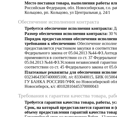
Место поставки товара, выполнения работы или
Российская Федерация, обл. Новосибирская, г.о. р
Кольцово, рп. Кольцово, ул Центральная д. 24/1
Обеспечение исполнения контракта
Требуется обеспечение исполнения контракта:
Д
Размер обеспечения исполнения контракта:
30 
Порядок предоставления обеспечения исполнени
требования к обеспечению:
Обеспечение исполне
предоставляется участником закупки в соответствии
Федерального закона от 05.04.2013 №44-ФЗ.Анти
применяются в соответствии со ст. 37 Федеральног
05.04.2013 №44-ФЗ.Условия независимой гарантии
соответствии со ст. 45 Федерального закона от 05.
Платежные реквизиты для обеспечения исполне
03234643507400005100, л/c 833040015, БИК 015
ГУ БАНКА РОССИИ//УФК по Новосибирской обла
Новосибирск, к/c 40102810445370000043
Требования к гарантии качества товара, раб
Требуется гарантия качества товара, работы, ус
Срок, на который предоставляется гарантия и (
объему предоставления гарантий качества товар
Гарантийный срок на выполнение Работ - 12 месяц