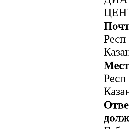
ЦЕН
Почт
Респ 
Казан
Мест
Респ 
Казан
Отве
долж