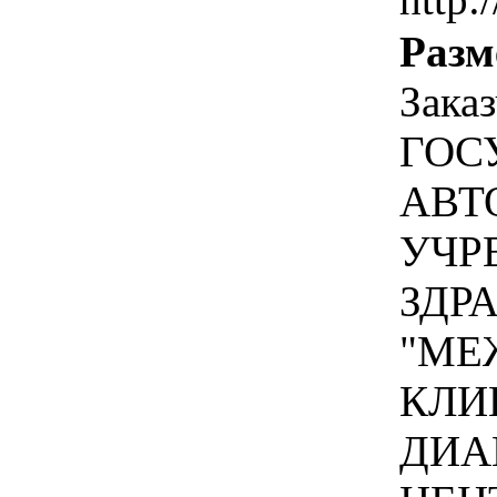
Разм
Зака
ГОС
АВТ
УЧР
ЗДР
"МЕ
КЛИ
ДИА