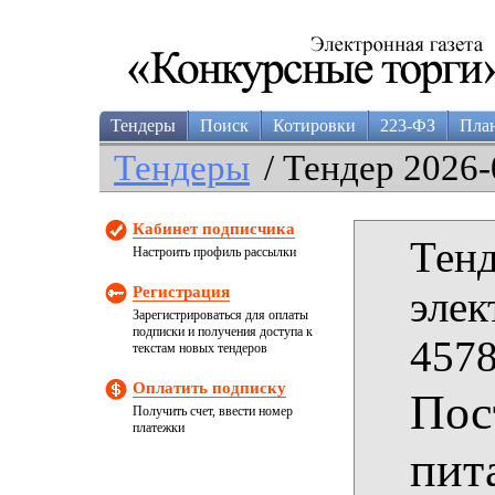
Тендеры
Поиск
Котировки
223-ФЗ
Пла
Тендеры
/ Тендер 2026-
Кабинет подписчика
Тенд
Настроить профиль рассылки
Регистрация
элек
Зарегистрироваться для оплаты
подписки и получения доступа к
4578
текстам новых тендеров
Оплатить подписку
Пос
Получить счет, ввести номер
платежки
пит