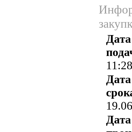
Инфор
закуп
Дата
пода
11:2
Дата
срок
19.0
Дата