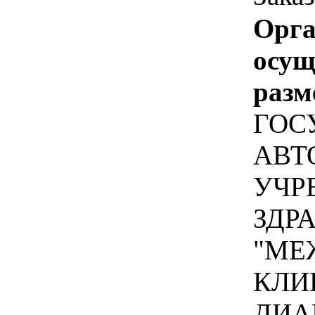
Орга
осу
разм
ГОС
АВТ
УЧР
ЗДР
"МЕ
КЛИ
ДИА