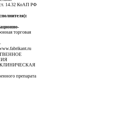
 ст. 14.32 КоАП РФ
сполнителя):
ационно-
онная торговая
-
/www.fabrikant.ru
СТВЕННОЕ
НИЯ
 КЛИНИЧЕСКАЯ
венного препарата