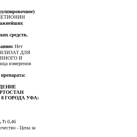
группировочное)
ЕТИОНИН
 важнейших
ких средств,
ванию:
Нет
ИЛИЗАТ ДЛЯ
ЕННОГО И
ца измерения
 препарата:
ДЕНИЕ
РТОСТАН
8 ГОРОДА УФА:
 ?:
0,46
ичество - Цена за