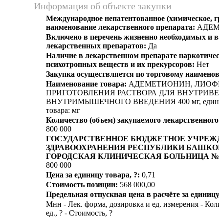
Информация об объекте закупки
Международное непатентованное (химическое, 
наименование лекарственного препарата:
АДЕМ
Включено в перечень жизненно необходимых и
лекарственных препаратов:
Да
Наличие в лекарственном препарате наркотичес
психотропных веществ и их прекурсоров:
Нет
Закупка осуществляется по торговому наимено
Наименование товара:
АДЕМЕТИОНИН, ЛИОФ
ПРИГОТОВЛЕНИЯ РАСТВОРА ДЛЯ ВНУТРИВ
ВНУТРИМЫШЕЧНОГО ВВЕДЕНИЯ 400 мг, едини
товара: мг
Количество (объем) закупаемого лекарственного
800 000
ГОСУДАРСТВЕННОЕ БЮДЖЕТНОЕ УЧРЕЖ
ЗДРАВООХРАНЕНИЯ РЕСПУБЛИКИ БАШКО
ГОРОДСКАЯ КЛИНИЧЕСКАЯ БОЛЬНИЦА № 
800 000
Цена за единицу товара, ?:
0,71
Стоимость позиции:
568 000,00
Предельная отпускная цена в расчёте за единицу,
Мнн - Лек. форма, дозировка и ед. измерения - Кол
ед., ? - Стоимость, ?