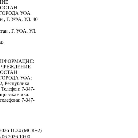
НИЕ
ТОСТАН
ГОРОДА УФА
 , Г. УФА, УЛ. 40
ан , Г. УФА, УЛ.
Ф.
ИНФОРМАЦИЯ:
 УЧРЕЖДЕНИЕ
ТОСТАН
ГОРОДА УФА;
2, Республика
 Телефон: 7-347-
ицо заказчика:
елефона: 7-347-
2026 11:24 (МСК+2)
.06.2026 10:00