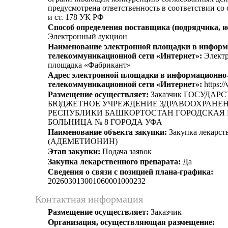
предусмотрена ответственность в соответствии со
и ст. 178 УК РФ
Способ определения поставщика (подрядчика, и
Электронный аукцион
Наименование электронной площадки в информ
телекоммуникационной сети «Интернет»:
Электр
площадка «Фабрикант»
Адрес электронной площадки в информационно
телекоммуникационной сети «Интернет»:
https:/
Размещение осуществляет:
Заказчик ГОСУДАР
БЮДЖЕТНОЕ УЧРЕЖДЕНИЕ ЗДРАВООХРАНЕ
РЕСПУБЛИКИ БАШКОРТОСТАН ГОРОДСКАЯ
БОЛЬНИЦА № 8 ГОРОДА УФА
Наименование объекта закупки:
Закупка лекарст
(АДЕМЕТИОНИН)
Этап закупки:
Подача заявок
Закупка лекарственного препарата:
Да
Сведения о связи с позицией плана-графика:
202603013001060001000232
Контактная информация
Размещение осуществляет:
Заказчик
Организация, осуществляющая размещение: