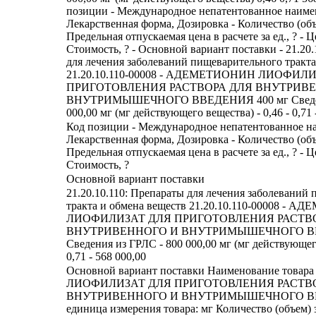
позиции - Международное непатентованное наиме
Лекарственная форма, Дозировка - Количество (объ
Предельная отпускаемая цена в расчете за ед., ? - Цен
Стоимость, ? - Основной вариант поставки - 21.20
для лечения заболеваний пищеварительного тракта
21.20.10.110-00008 - АДЕМЕТИОНИН ЛИОФИЛ
ПРИГОТОВЛЕНИЯ РАСТВОРА ДЛЯ ВНУТРИВ
ВНУТРИМЫШЕЧНОГО ВВЕДЕНИЯ 400 мг Сведени
000,00 мг (мг действующего вещества) - 0,46 - 0,71 
Код позиции - Международное непатентованное н
Лекарственная форма, Дозировка - Количество (объ
Предельная отпускаемая цена в расчете за ед., ? - Цен
Стоимость, ?
Основной вариант поставки
21.20.10.110: Препараты для лечения заболеваний
тракта и обмена веществ 21.20.10.110-00008 -
ЛИОФИЛИЗАТ ДЛЯ ПРИГОТОВЛЕНИЯ РАСТВ
ВНУТРИВЕННОГО И ВНУТРИМЫШЕЧНОГО ВВ
Сведения из ГРЛС - 800 000,00 мг (мг действующего
0,71 - 568 000,00
Основной вариант поставки Наименование тов
ЛИОФИЛИЗАТ ДЛЯ ПРИГОТОВЛЕНИЯ РАСТВ
ВНУТРИВЕННОГО И ВНУТРИМЫШЕЧНОГО ВВЕ
единица измерения товара: мг Количество (объем)