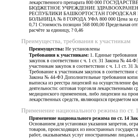
лекарственного препарата 800 000 ГОСУДАРСТ
БЮДЖЕТНОЕ УЧРЕЖДЕНИЕ ЗДРАВООХРАНЕ
РЕСПУБЛИКИ БАШКОРТОСТАН ГОРОДСКАЯ
БОЛЬНИЦА № 8 ГОРОДА УФА 800 000 Цена за еди
0,71 Стоимость позиции 568 000,00 Предельная от
расчёте за единицу, ? 0,46
Преимущества, требования к участникам
Преимущества:
Не установлены
Требования к участникам:
1. Единые требования
закупок в соответствии с ч. 1 ст. 31 Закона № 44-Ф
участникам закупок в соответствии с ч. 1.1 ст. 31 
Требование к участникам закупок в соответствии с п.
Закона № 44-ФЗ Дополнительные требования копи
выписка из реестра лицензий на осуществление ф
деятельности: оптовая торговля лекарственными с
медицинского применения, либо лицензии на прои
лекарственных средств, являющихся предметом ко
Применение национального режима по ст. 
Применение национального режима по ст. 14 За
Основанием для установки указания запретов, огр
товаров, происходящих из иностранных государст
работ, оказываемых услуг иностранными лицами, а