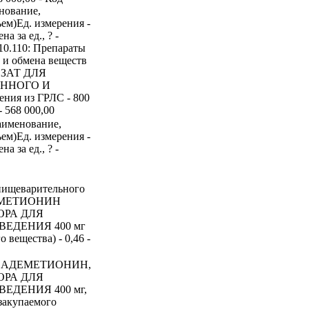
нование,
ем)Ед. измерения -
а за ед., ? -
.10.110: Препараты
 и обмена веществ
ИЗАТ ДЛЯ
ЕННОГО И
я из ГРЛС - 800
- 568 000,00
аименование,
ем)Ед. измерения -
а за ед., ? -
 пищеварительного
 АДЕМЕТИОНИН
ОРА ДЛЯ
ЕДЕНИЯ 400 мг
 вещества) - 0,46 -
ара АДЕМЕТИОНИН,
ОРА ДЛЯ
ДЕНИЯ 400 мг,
 закупаемого