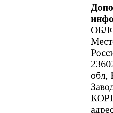
Допо
инфо
ОБЛ
Мест
Росс
2360
обл, 
Завод
КОРП
адре