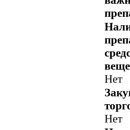
преп
Нали
преп
сред
веще
Нет
Заку
торг
Нет