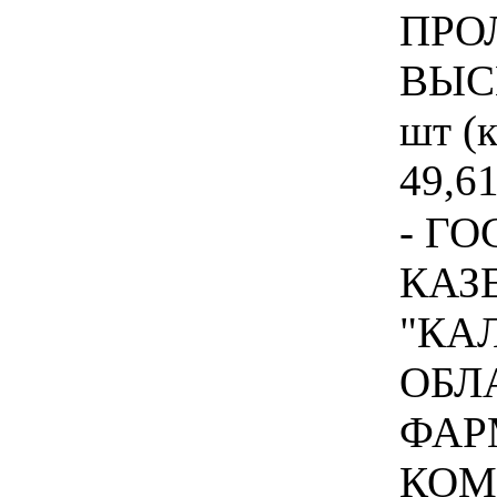
ПРО
ВЫС
шт (к
49,61
- Г
КАЗ
"КА
ОБЛ
ФАР
КОМП