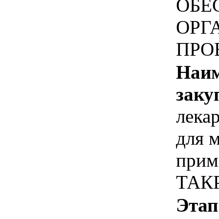
ОБЕ
ОРГ
ПРО
Наим
заку
лека
для 
прим
ТАК
Этап