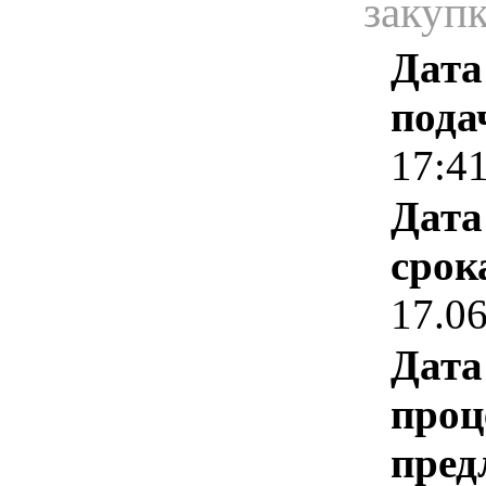
закуп
Дата
пода
17:4
Дата
срок
17.0
Дата
проц
пред