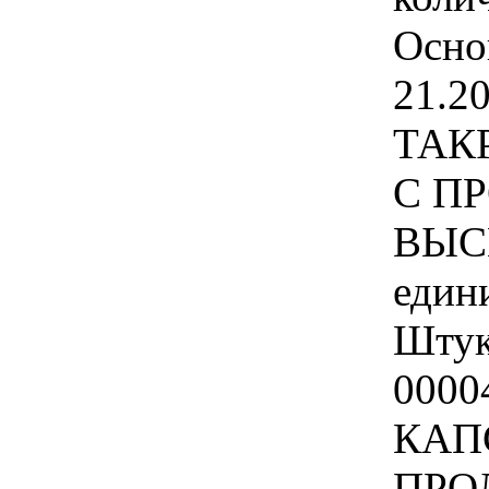
Осно
21.20
ТАК
С П
ВЫС
един
Штук
000
КАП
ПРО