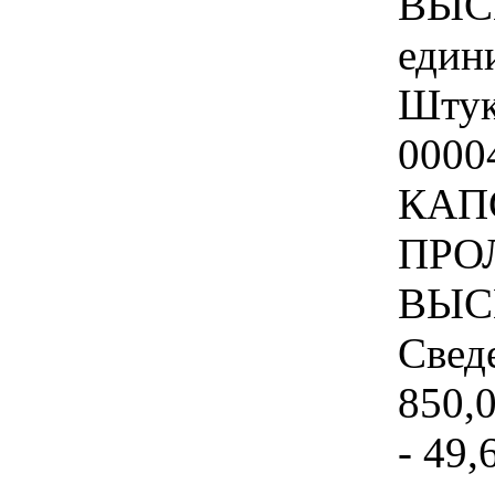
ВЫС
един
Штук
000
КАП
ПРО
ВЫС
Свед
850,0
- 49