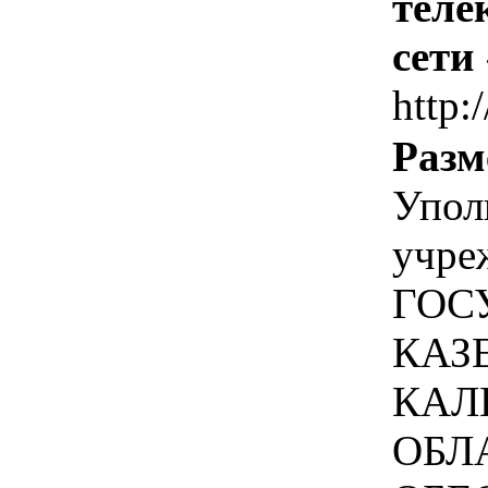
теле
сети
http:
Разм
Упол
учре
ГОС
КАЗ
КАЛ
ОБЛ