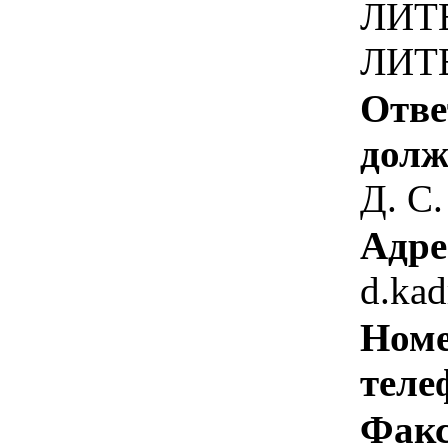
ЛИТЕ
ЛИТ
Отве
долж
Д. С.
Адре
d.ka
Номе
теле
Факс