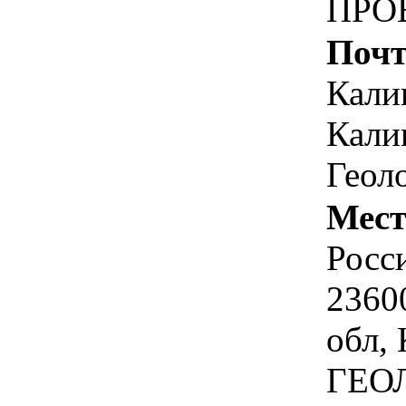
ПРО
Почт
Кали
Кали
Геоло
Мест
Росс
2360
обл, 
ГЕОЛ