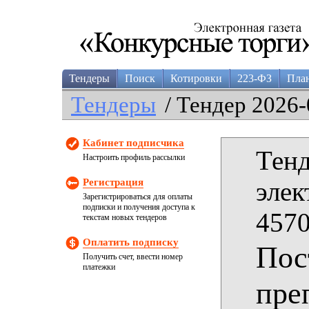
Тендеры
Поиск
Котировки
223-ФЗ
Пла
Тендеры
/ Тендер 2026-
Кабинет подписчика
Тенд
Настроить профиль рассылки
Регистрация
элек
Зарегистрироваться для оплаты
подписки и получения доступа к
4570
текстам новых тендеров
Оплатить подписку
Пос
Получить счет, ввести номер
платежки
пре