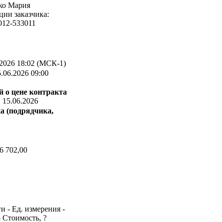
нко Мария
ии заказчика:
012-533011
2026 18:02 (МСК-1)
.06.2026 09:00
 о цене контракта
:
15.06.2026
а (подрядчика,
6 702,00
и - Ед. измерения -
- Стоимость, ?