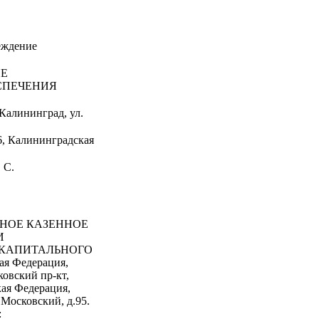
еждение
ИЕ
СПЕЧЕНИЯ
Калининград, ул.
6, Калининградская
 С.
НОЕ КАЗЕННОЕ
И
 КАПИТАЛЬНОГО
я Федерация,
ковский пр-кт,
кая Федерация,
 Московский, д.95.
: