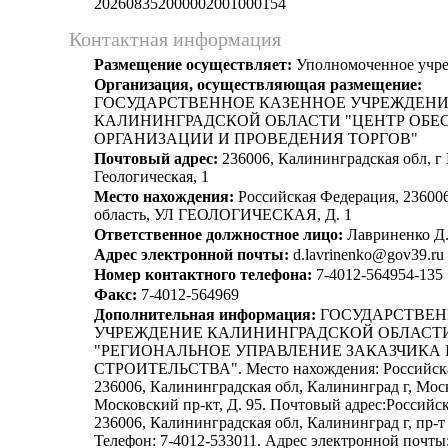
202608352000002001000154
Контактная информация
Размещение осуществляет:
Уполномоченное учр
Организация, осуществляющая размещение:
ГОСУДАРСТВЕННОЕ КАЗЕННОЕ УЧРЕЖДЕН
КАЛИНИНГРАДСКОЙ ОБЛАСТИ "ЦЕНТР ОБЕ
ОРГАНИЗАЦИИ И ПРОВЕДЕНИЯ ТОРГОВ"
Почтовый адрес:
236006, Калининградская обл, г 
Геологическая, 1
Место нахождения:
Российская Федерация, 23600
область, УЛ ГЕОЛОГИЧЕСКАЯ, Д. 1
Ответственное должностное лицо:
Лавриненко Д.
Адрес электронной почты:
d.lavrinenko@gov39.ru
Номер контактного телефона:
7-4012-564954-135
Факс:
7-4012-564969
Дополнительная информация:
ГОСУДАРСТВЕН
УЧРЕЖДЕНИЕ КАЛИНИНГРАДСКОЙ ОБЛАСТ
"РЕГИОНАЛЬНОЕ УПРАВЛЕНИЕ ЗАКАЗЧИКА
СТРОИТЕЛЬСТВА". Место нахождения: Российска
236006, Калининградская обл, Калининград г, Мос
Московский пр-кт, Д. 95. Почтовый адрес:Российс
236006, Калининградская обл, Калининград г, пр-т
Телефон: 7-4012-533011. Адрес электронной почты