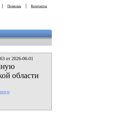
Помощь
Контакты
63 от 2026-06-01
нную
кой области
ороги