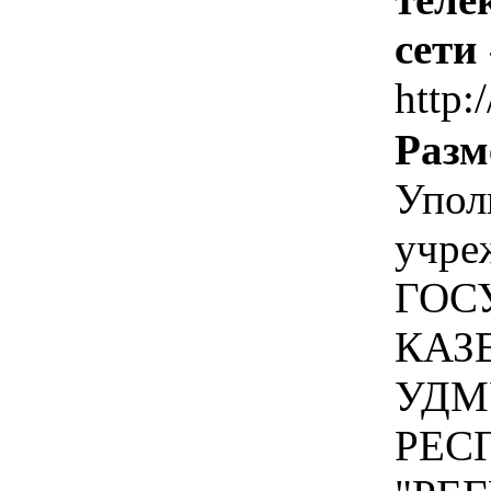
сети
http:
Разм
Упол
учре
ГОС
КАЗ
УДМ
РЕС