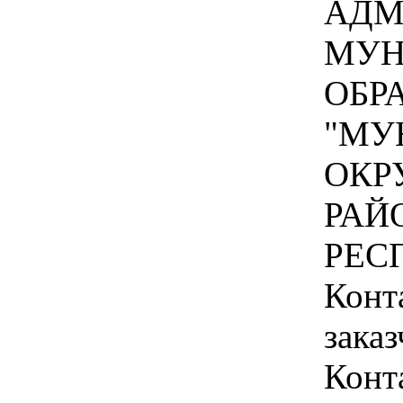
АДМ
МУН
ОБР
"МУ
ОКР
РАЙ
РЕС
Конт
зака
Конт