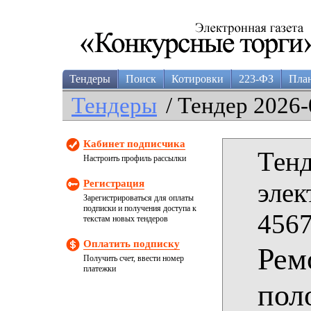
Тендеры
Поиск
Котировки
223-ФЗ
Пла
Тендеры
/ Тендер 2026-
Кабинет подписчика
Тенд
Настроить профиль рассылки
Регистрация
элек
Зарегистрироваться для оплаты
подписки и получения доступа к
4567
текстам новых тендеров
Оплатить подписку
Рем
Получить счет, ввести номер
платежки
пол