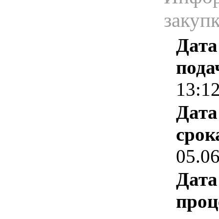
закуп
Дата
пода
13:1
Дата
срок
05.0
Дата
проц