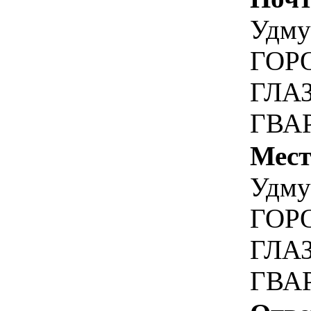
Удмур
ГОРО
ГЛА
ГВАР
Мест
Удмур
ГОРО
ГЛА
ГВАР