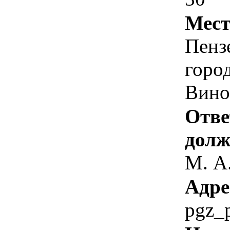
Мест
Пензе
город
Вино
Отве
долж
М. А
Адре
pgz_