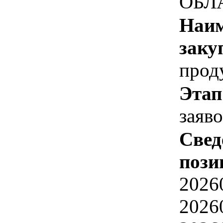
ОБЛ
Наим
заку
прод
Этап
заяв
Свед
пози
2026
2026