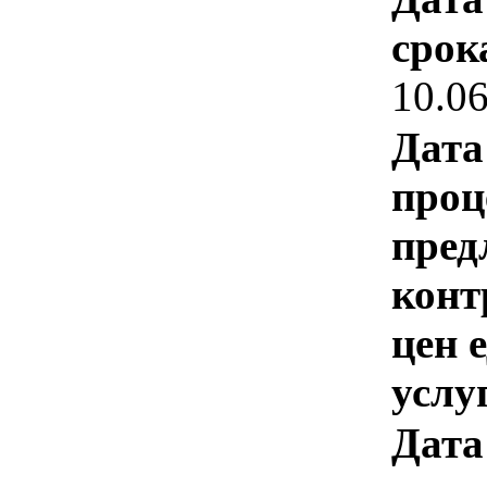
срок
10.0
Дата
проц
пред
конт
цен 
услу
Дата