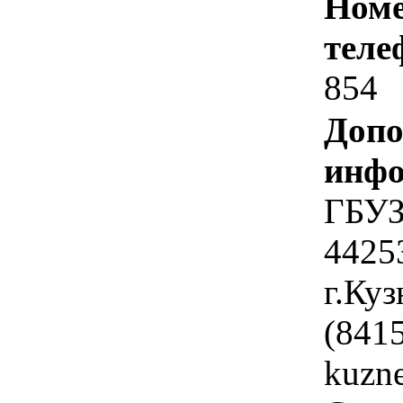
Номе
теле
854
Допо
инфо
ГБУЗ
4425
г.Куз
(841
kuzne