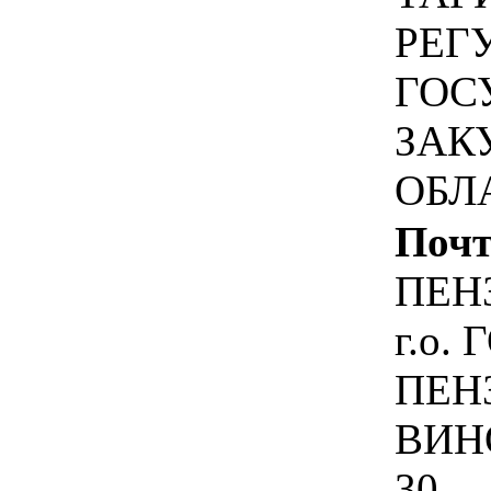
РЕГ
ГОС
ЗАК
ОБЛ
Почт
ПЕН
г.о.
ПЕНЗ
ВИН
30