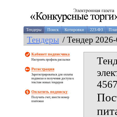
Тендеры
Поиск
Котировки
223-ФЗ
Пла
Тендеры
/ Тендер 2026-
Кабинет подписчика
Тенд
Настроить профиль рассылки
Регистрация
элек
Зарегистрироваться для оплаты
подписки и получения доступа к
4567
текстам новых тендеров
Оплатить подписку
Пос
Получить счет, ввести номер
платежки
пит