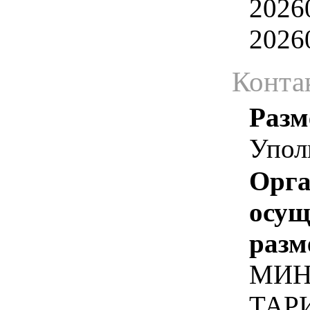
2026
2026
Конта
Разм
Упол
Орга
осу
разм
МИН
ТАР