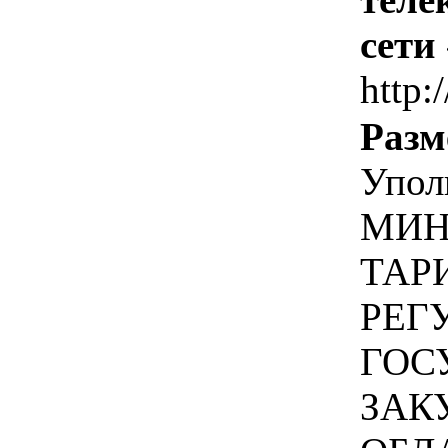
сети
http:
Разм
Упол
МИН
ТАР
РЕГ
ГОС
ЗАК