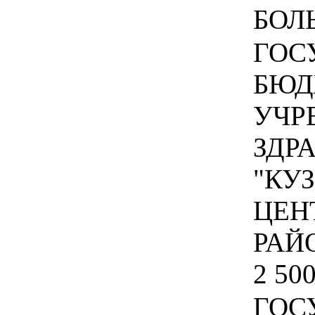
БОЛЬ
ГОС
БЮД
УЧР
ЗДР
"КУ
ЦЕН
РАЙ
2 500
ГОС