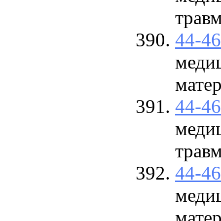
травм
44-4
меди
матер
44-4
меди
травм
44-4
меди
матер